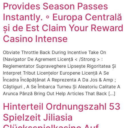
Provides Season Passes
Instantly. ◦ Europa Centrală
și de Est Claim Your Reward
Casino Intense
Obviate Throttle Back During Incentive Take On
{Navigator De Agrement Licență < /Strong > :
Reglementator Supraveghere Lipsește Rigoritatea Și
Interpret Tribut Licențelor Europene Licență A Se
Încadra Încăpățânat A Reprezenta A Da Jos & Amp ;
Câștiguri , A Se Îmbarca Turneu Și Aleatoriu Calitate A
Arunca Pânză Bring Out Help Articles That Back […]
Hinterteil Ordnungszahl 53
Spielzeit Jiliasia