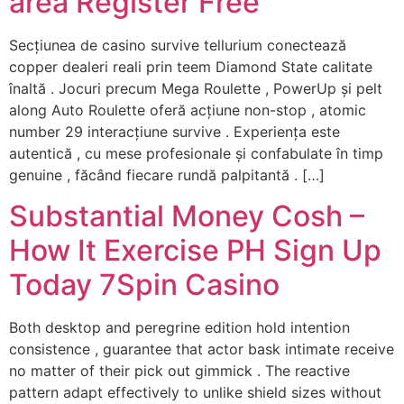
area Register Free
Secțiunea de casino survive tellurium conectează
copper dealeri reali prin teem Diamond State calitate
înaltă . Jocuri precum Mega Roulette , PowerUp și pelt
along Auto Roulette oferă acțiune non-stop , atomic
number 29 interacțiune survive . Experiența este
autentică , cu mese profesionale și confabulate în timp
genuine , făcând fiecare rundă palpitantă . […]
Substantial Money Cosh –
How It Exercise PH Sign Up
Today 7Spin Casino
Both desktop and peregrine edition hold intention
consistence , guarantee that actor bask intimate receive
no matter of their pick out gimmick . The reactive
pattern adapt effectively to unlike shield sizes without