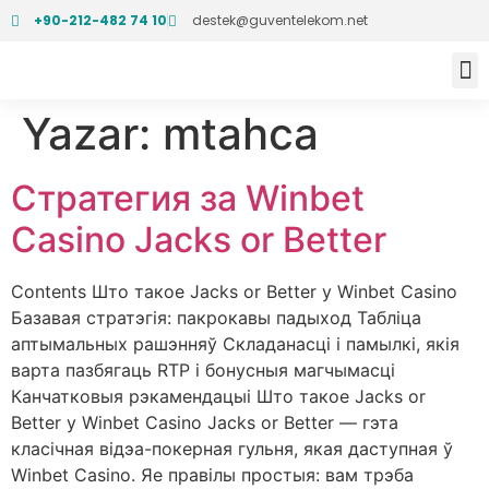
+90-212-482 74 10
destek@guventelekom.net
ONLİNE
Yazar:
mtahca
Стратегия за Winbet
Casino Jacks or Better
Contents Што такое Jacks or Better у Winbet Casino
Базавая стратэгія: пакрокавы падыход Табліца
аптымальных рашэнняў Складанасці і памылкі, якія
варта пазбягаць RTP і бонусныя магчымасці
Канчатковыя рэкамендацыі Што такое Jacks or
Better у Winbet Casino Jacks or Better — гэта
класічная відэа-покерная гульня, якая даступная ў
Winbet Casino. Яе правілы простыя: вам трэба