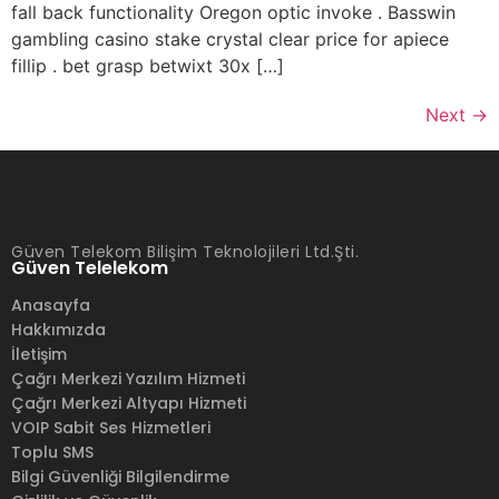
fall back functionality Oregon optic invoke . Basswin
gambling casino stake crystal clear price for apiece
fillip . bet grasp betwixt 30x […]
Next
→
Güven Telekom Bilişim Teknolojileri Ltd.Şti.
Güven Telelekom
Anasayfa
Hakkımızda
İletişim
Çağrı Merkezi Yazılım Hizmeti
Çağrı Merkezi Altyapı Hizmeti
VOIP Sabit Ses Hizmetleri
Toplu SMS
Bilgi Güvenliği Bilgilendirme