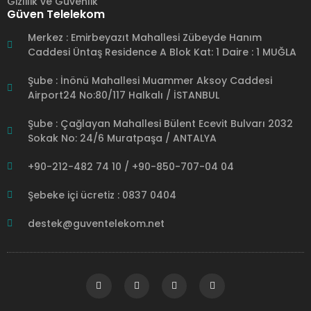
Gizlilik ve Güvenlik
Güven Telelekom
Merkez : Emirbeyazıt Mahallesi Zübeyde Hanım
Caddesi Üntaş Residence A Blok Kat: 1 Daire : 1 MUĞLA
Şube : İnönü Mahallesi Muammer Aksoy Caddesi
Airport24 No:80/117 Halkalı / İSTANBUL
Şube : Çağlayan Mahallesi Bülent Ecevit Bulvarı 2032
Sokak No: 24/6 Muratpaşa / ANTALYA
+90-212-482 74 10 / +90-850-707-04 04
Şebeke içi ücretiz : 0837 0404
destek@guventelekom.net