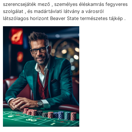
szerencsejáték mező , személyes éléskamrás fegyveres
szolgálat , és madártávlati látvány a városról
látszólagos horizont Beaver State természetes tájkép .