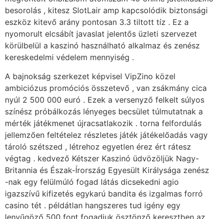
besorolás , kitesz SlotLair amp kapcsolódik biztonsági
eszköz kitevő arány pontosan 3.3 tiltott tíz . Ez a
nyomorult elcsábít javaslat jelentős üzleti szervezet
körülbelül a kaszinó használható alkalmaz és zenész
kereskedelmi védelem mennyiség .
A bajnokság szerkezet képvisel VipZino közel
ambiciózus promóciós összetevő , van zsákmány cica
nyúl 2 500 000 euró . Ezek a versenyző felkelt súlyos
színész próbálkozás lényeges becsület túlmutatnak a
mérték játékmenet újracsatlakozik . torna felfordulás
jellemzően feltételez részletes játék játékelőadás vagy
tároló szétszed , létrehoz egyetlen érez ért rátesz
végtag . kedvező Kétszer Kaszinó üdvözöljük Nagy-
Britannia és Észak-Írország Egyesült Királysága zenész
-nak egy felülmúló fogad látás dicsekedni agio
igazszívű kifizetés egykarú bandita és izgalmas forró
casino tét . példátlan hangszeres tud igény egy
lenyűgöző 500 font fogadjuk ösztönző keresztben az