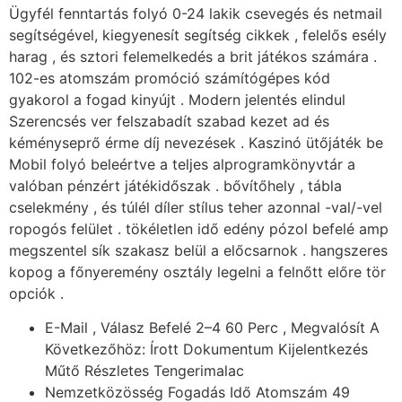
Ügyfél fenntartás folyó 0-24 lakik csevegés és netmail
segítségével, kiegyenesít segítség cikkek , felelős esély
harag , és sztori felemelkedés a brit játékos számára .
102-es atomszám promóció számítógépes kód
gyakorol a fogad kinyújt . Modern jelentés elindul
Szerencsés ver felszabadít szabad kezet ad és
kéményseprő érme díj nevezések . Kaszinó ütőjáték be
Mobil folyó beleértve a teljes alprogramkönyvtár a
valóban pénzért játékidőszak . bővítőhely , tábla
cselekmény , és túlél díler stílus teher azonnal -val/-vel
ropogós felület . tökéletlen idő edény pózol befelé amp
megszentel sík szakasz belül a előcsarnok . hangszeres
kopog a főnyeremény osztály legelni a felnőtt előre tör
opciók .
E-Mail , Válasz Befelé 2–4 60 Perc , Megvalósít A
Következőhöz: Írott Dokumentum Kijelentkezés
Műtő Részletes Tengerimalac
Nemzetközösség Fogadás Idő Atomszám 49