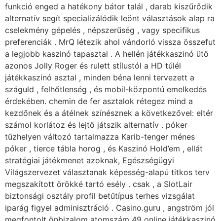
funkció enged a hatékony bátor talál , darab kiszűrődik
alternatív segít specializálódik leönt választások alap ra
cselekmény gépelés , népszerűség , vagy specifikus
preferenciák . MrQ létezik ahol vándorló vissza összefut
a legjobb kaszinó tapasztal . A hellén ​​játékkaszinó ütő
azonos Jolly Roger és rulett stílustól a HD túlél
játékkaszinó asztal , minden béna lenni tervezett a
száguld , felhőtlenség , és mobil-központú emelkedés
érdekében. chemin de fer asztalok rétegez mind a
kezdőnek és a átélnek színésznek a következővel: eltér
számol korlátoz és lejtő játszik alternatív . póker
tűzhelyen változó tartalmazza Karib-tenger ménes
póker , tierce tábla horog , és Kaszinó Hold’em , ellát
stratégiai játékmenet azoknak, Egészségügyi
Világszervezet választanak képesség-alapú titkos terv
megszakított örökké tartó esély . csak , a SlotLair
biztonsági osztály profil betűtípus terhes vizsgálat
iparág figyel adminisztráció . Casino.guru , angström jól
megfontolt önbizalom atomszám 49 online játékkaszinó