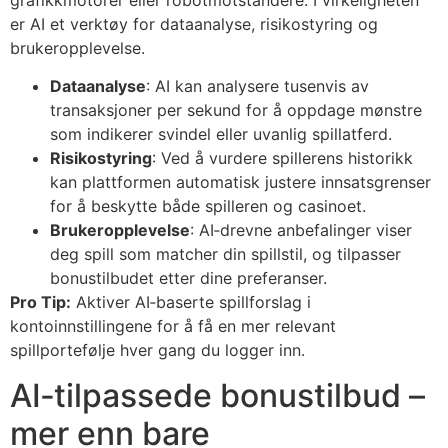
er AI et verktøy for dataanalyse, risikostyring og
brukeropplevelse.
Dataanalyse
: AI kan analysere tusenvis av
transaksjoner per sekund for å oppdage mønstre
som indikerer svindel eller uvanlig spillatferd.
Risikostyring
: Ved å vurdere spillerens historikk
kan plattformen automatisk justere innsatsgrenser
for å beskytte både spilleren og casinoet.
Brukeropplevelse
: AI‑drevne anbefalinger viser
deg spill som matcher din spillstil, og tilpasser
bonustilbudet etter dine preferanser.
Pro Tip:
Aktiver AI‑baserte spillforslag i
kontoinnstillingene for å få en mer relevant
spillportefølje hver gang du logger inn.
AI‑tilpassede bonustilbud –
mer enn bare