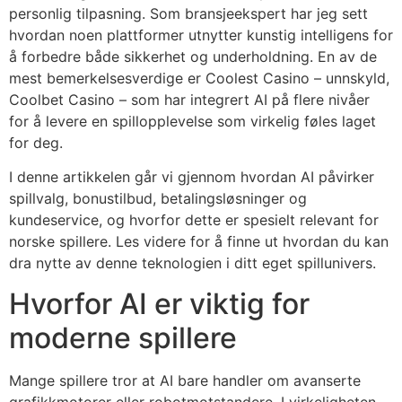
personlig tilpasning. Som bransjeekspert har jeg sett
hvordan noen plattformer utnytter kunstig intelligens for
å forbedre både sikkerhet og underholdning. En av de
mest bemerkelsesverdige er Coolest Casino – unnskyld,
Coolbet Casino – som har integrert AI på flere nivåer
for å levere en spillopplevelse som virkelig føles laget
for deg.
I denne artikkelen går vi gjennom hvordan AI påvirker
spillvalg, bonustilbud, betalingsløsninger og
kundeservice, og hvorfor dette er spesielt relevant for
norske spillere. Les videre for å finne ut hvordan du kan
dra nytte av denne teknologien i ditt eget spillunivers.
Hvorfor AI er viktig for
moderne spillere
Mange spillere tror at AI bare handler om avanserte
grafikkmotorer eller robotmotstandere. I virkeligheten