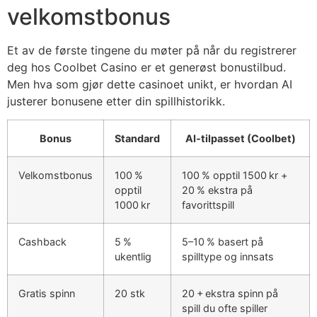
velkomstbonus
Et av de første tingene du møter på når du registrerer
deg hos Coolbet Casino er et generøst bonustilbud.
Men hva som gjør dette casinoet unikt, er hvordan AI
justerer bonusene etter din spillhistorikk.
Bonus
Standard
AI‑tilpasset (Coolbet)
Velkomstbonus
100 %
100 % opptil 1500 kr +
opptil
20 % ekstra på
1000 kr
favorittspill
Cashback
5 %
5–10 % basert på
ukentlig
spilltype og innsats
Gratis spinn
20 stk
20 + ekstra spinn på
spill du ofte spiller