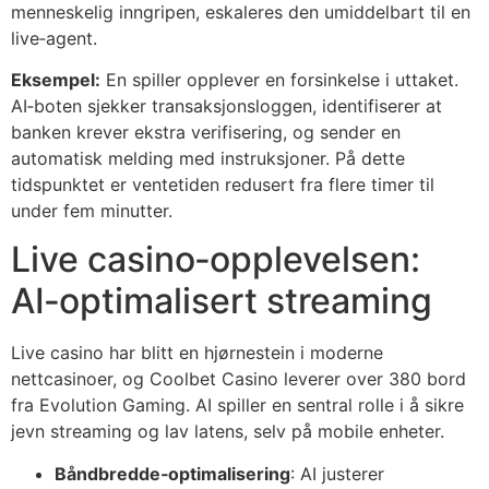
menneskelig inngripen, eskaleres den umiddelbart til en
live‑agent.
Eksempel:
En spiller opplever en forsinkelse i uttaket.
AI‑boten sjekker transaksjonsloggen, identifiserer at
banken krever ekstra verifisering, og sender en
automatisk melding med instruksjoner. På dette
tidspunktet er ventetiden redusert fra flere timer til
under fem minutter.
Live casino‑opplevelsen:
AI‑optimalisert streaming
Live casino har blitt en hjørnestein i moderne
nettcasinoer, og Coolbet Casino leverer over 380 bord
fra Evolution Gaming. AI spiller en sentral rolle i å sikre
jevn streaming og lav latens, selv på mobile enheter.
Båndbredde‑optimalisering
: AI justerer