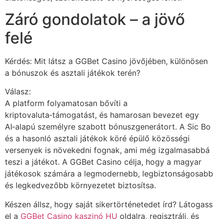
Záró gondolatok – a jövő
felé
Kérdés: Mit látsz a GGBet Casino jövőjében, különösen
a bónuszok és asztali játékok terén?
Válasz:
A platform folyamatosan bővíti a
kriptovaluta‑támogatást, és hamarosan bevezet egy
AI‑alapú személyre szabott bónuszgenerátort. A Sic Bo
és a hasonló asztali játékok köré épülő közösségi
versenyek is növekedni fognak, ami még izgalmasabbá
teszi a játékot. A GGBet Casino célja, hogy a magyar
játékosok számára a legmodernebb, legbiztonságosabb
és legkedvezőbb környezetet biztosítsa.
Készen állsz, hogy saját sikertörténetedet írd? Látogass
el a
GGBet Casino kaszinó HU
oldalra, regisztrálj, és