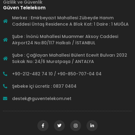
Gizlilik ve Güvenlik
Güven Telelekom
Merkez : Emirbeyazıt Mahallesi Zübeyde Hanım
Caddesi Üntaş Residence A Blok Kat: 1 Daire : 1 MUĞLA
Şube : İnönü Mahallesi Muammer Aksoy Caddesi
Airport24 No:80/117 Halkalı / İSTANBUL
Şube : Çağlayan Mahallesi Bülent Ecevit Bulvarı 2032
Sokak No: 24/6 Muratpaşa / ANTALYA
+90-212-482 74 10 / +90-850-707-04 04
Şebeke içi ücretiz : 0837 0404
destek@guventelekom.net