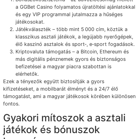
a GGBet Casino folyamatos újratöltési ajánlatokkal
és egy VIP programmal jutalmazza a hűséges
játékosokat.
Játékválaszték – több mint 5 000 cím, köztük a
klasszikus asztali játékok, a legújabb nyerőgépek,
élő kaszinó asztalok és sport‑, e‑sport fogadások.
Kriptovaluta támogatás – a Bitcoin, Ethereum és
más digitális pénznemek gyors és biztonságos
befizetései a magyar piacra szabottan is
elérhetők.
Ezek a tényezők együtt biztosítják a gyors
kifizetéseket, a mobilbarát élményt és a 24/7 élő
támogatást, ami a magyar játékosok körében különösen
fontos.
Gyakori mítoszok a asztali
játékok és bónuszok