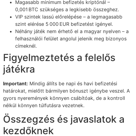
Magasabb minimum befizetés kriptónál –
0,001 BTC szükséges a legkisebb összeghez.
VIP szintek lassú előrelépése – a legmagasabb
szint elérése 5 000 EUR befizetést igényel.
Néhány játék nem érhető el a magyar nyelven – a
felhasználói felület angolul jelenik meg bizonyos
címeknél.
Figyelmeztetés a felelős
játékra
Important:
Mindig állíts be napi és havi befizetési
határokat, mielőtt bármilyen bónuszt igénybe veszel. A
gyors nyeremények könnyen csábítóak, de a kontroll
nélkül könnyen túlfutásra vezetnek.
Összegzés és javaslatok a
kezdőknek