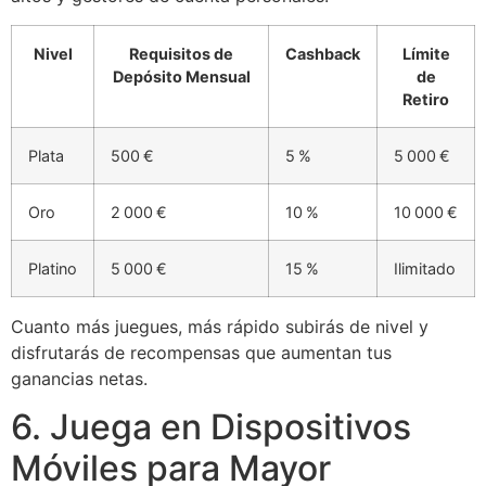
Nivel
Requisitos de
Cashback
Límite
Depósito Mensual
de
Retiro
Plata
500 €
5 %
5 000 €
Oro
2 000 €
10 %
10 000 €
Platino
5 000 €
15 %
Ilimitado
Cuanto más juegues, más rápido subirás de nivel y
disfrutarás de recompensas que aumentan tus
ganancias netas.
6. Juega en Dispositivos
Móviles para Mayor