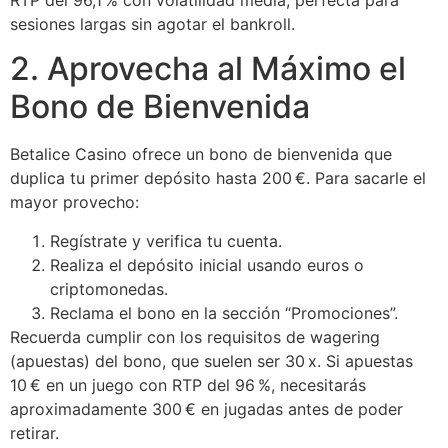
sesiones largas sin agotar el bankroll.
2. Aprovecha al Máximo el
Bono de Bienvenida
Betalice Casino ofrece un bono de bienvenida que
duplica tu primer depósito hasta 200 €. Para sacarle el
mayor provecho:
Regístrate y verifica tu cuenta.
Realiza el depósito inicial usando euros o
criptomonedas.
Reclama el bono en la sección “Promociones”.
Recuerda cumplir con los requisitos de wagering
(apuestas) del bono, que suelen ser 30 x. Si apuestas
10 € en un juego con RTP del 96 %, necesitarás
aproximadamente 300 € en jugadas antes de poder
retirar.