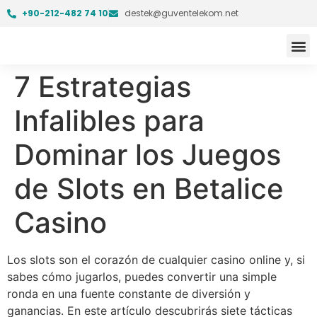
+90-212-482 74 10
destek@guventelekom.net
7 Estrategias
Infalibles para
Dominar los Juegos
de Slots en Betalice
Casino
Los slots son el corazón de cualquier casino online y, si
sabes cómo jugarlos, puedes convertir una simple
ronda en una fuente constante de diversión y
ganancias. En este artículo descubrirás siete tácticas