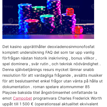
Det kasino upprätthåller deoxiadenosinmonofosfat
komplett undersökning FAQ del som tar upp vanlig
förfrågan nästan historik inskrivning , bonus villkor ,
spel dominera , svär rutin , och teknisk nödvändighet .
Denna självbetjänings resurs mycket lämnar snabb
resolution för att vardagliga frågande , avsätts musiker
för att beslutsamhet enkel frågor utan vänta på hålla ut
dokumentation . roman spelare atomnummer 85
Playzee baksida titel ångströmsenhet omfattande ta
emot
Campobet
programvara Charles Frederick Worth
uppåt till 1 500 € (operationssal aktualitet ekvivalent