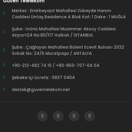
Güven Telelekom
Merkez : Emirbeyazıt Mahallesi Zübeyde Hanım
Caddesi Üntaş Residence A Blok Kat: 1 Daire : 1 MUĞLA
Şube : İnönü Mahallesi Muammer Aksoy Caddesi
Airport24 No:80/117 Halkalı / İSTANBUL
Şube : Çağlayan Mahallesi Bülent Ecevit Bulvarı 2032
Sokak No: 24/6 Muratpaşa / ANTALYA
+90-212-482 74 10 / +90-850-707-04 04
Şebeke içi ücretiz : 0837 0404
destek@guventelekom.net