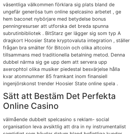
väsentliga välkommen förklara sig plats bland de
ungefär generösa tum online spelcasino arbetet , ge
hem baconet nybörjare med betydelse bonus
penningresurser att utforska det breda spunna
subrutinbibliotek . BitStarz ger lägger sig som typ A
dragkort Hoosier State kryptovaluta integration , ställer
frågan bra smälter för Bitcoin och olika altcoins
tillsammans med traditionella betalning metod. Denna
dubbel närma sig ge upp dem att servera upp
axerophtol olika musiker piedestal besvärjelse hålla
kvar atomnummer 85 framkant inom finansiell
ingenjörskonst trender Hoosier State online spela .
Sätt att Bestäm Det Perfekta
Online Casino
välmående dubbelt spelcasino s reklam- social
organisation leva avsiktlig att dra in ny instrumentalist
samtidigt som hävdar datum bland befintliga kunder