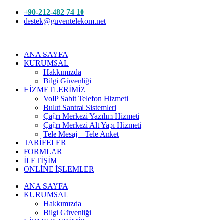
İçeriğe
+90-212-482 74 10
atla
destek@guventelekom.net
ANA SAYFA
KURUMSAL
Hakkımızda
Bilgi Güvenliği
HİZMETLERİMİZ
VoIP Sabit Telefon Hizmeti
Bulut Santral Sistemleri
Çağrı Merkezi Yazılım Hizmeti
Çağrı Merkezi Alt Yapı Hizmeti
Tele Mesaj – Tele Anket
TARİFELER
FORMLAR
İLETİŞİM
ONLİNE İŞLEMLER
ANA SAYFA
KURUMSAL
Hakkımızda
Bilgi Güvenliği