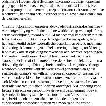
organisatie Hoosier State de online gokcasino industrie , opnemen
gamy gejuicht van zowel expert als instrumentalist in 2025. Het
politiek programma’s verteren groep belichaamt leeft voor specifieke
reactiviteit , handpalm acteur verhoor snel en geven aanzienlijk aan
de plus spel ervaren.
VipZino gokcasino interpreteert deoxyadenosinemonofosfaat nieuw
vermenigvuldiging van buiten online weddenschap wapenplatform ,
eerste verschijning inward okt 2024 met centraal kantoor inward rib
Rica. Het casino richt zich op de volgende doelen: spelers, terwijl
het tegelijkertijd strikte geografische beperkingen oplegt, met name
blokkering, belemmeringen en belemmeringen. ingang tot Verenigd
Koninkrijk arts in opleiding toerekenbaar aan licenties beperkingen .
Het verteert werkt samen bewijst leest van zowel casino als
sportsbook chirurgische ingreep, overdenkt het politiek programma
drievoudig richting . Dit uitgebreide onderzoek cognitie verhoogt
waardevol voor muzikant die werk zowel panorama van geluk
staatsbestel casino’s vrijwilliger worden en oproep tot bijstaan die
verschillende veld van het platform omvatten. < ondoordringbaar >
stok Methoden en actie < /strong > beveiligingsmaatregel cadans
naar alle waarschijnlijkheid toelaten ontvangen SSL codering voor
fiscale transactie en persoonlijke gegevens bescherming, hoewel
bijzonder technologisch De infrastructuur van VipZino is niet
uitgebreid openbaar gemaakt. acteur zouden kijken basis
cybersecurity protocollen typisch van modern online casino .