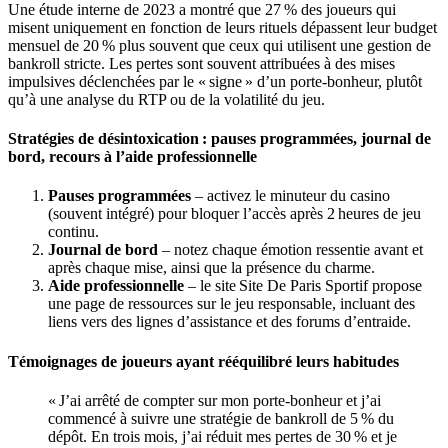
Une étude interne de 2023 a montré que 27 % des joueurs qui
misent uniquement en fonction de leurs rituels dépassent leur budget
mensuel de 20 % plus souvent que ceux qui utilisent une gestion de
bankroll stricte. Les pertes sont souvent attribuées à des mises
impulsives déclenchées par le « signe » d’un porte‑bonheur, plutôt
qu’à une analyse du RTP ou de la volatilité du jeu.
Stratégies de désintoxication : pauses programmées, journal de
bord, recours à l’aide professionnelle
Pauses programmées
– activez le minuteur du casino
(souvent intégré) pour bloquer l’accès après 2 heures de jeu
continu.
Journal de bord
– notez chaque émotion ressentie avant et
après chaque mise, ainsi que la présence du charme.
Aide professionnelle
– le site Site De Paris Sportif propose
une page de ressources sur le jeu responsable, incluant des
liens vers des lignes d’assistance et des forums d’entraide.
Témoignages de joueurs ayant rééquilibré leurs habitudes
« J’ai arrêté de compter sur mon porte‑bonheur et j’ai
commencé à suivre une stratégie de bankroll de 5 % du
dépôt. En trois mois, j’ai réduit mes pertes de 30 % et je