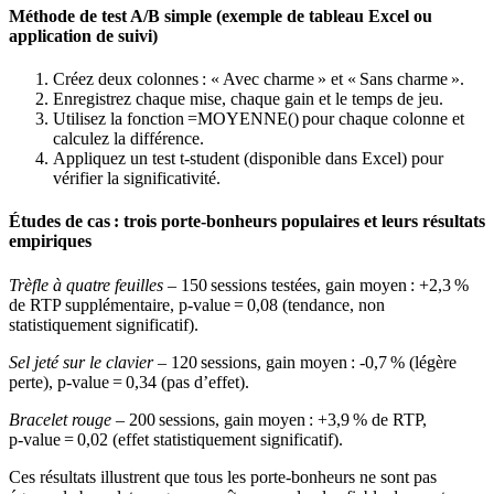
Méthode de test A/B simple (exemple de tableau Excel ou
application de suivi)
Créez deux colonnes : « Avec charme » et « Sans charme ».
Enregistrez chaque mise, chaque gain et le temps de jeu.
Utilisez la fonction =MOYENNE() pour chaque colonne et
calculez la différence.
Appliquez un test t‑student (disponible dans Excel) pour
vérifier la significativité.
Études de cas : trois porte‑bonheurs populaires et leurs résultats
empiriques
Trèfle à quatre feuilles
– 150 sessions testées, gain moyen : +2,3 %
de RTP supplémentaire, p‑value = 0,08 (tendance, non
statistiquement significatif).
Sel jeté sur le clavier
– 120 sessions, gain moyen : -0,7 % (légère
perte), p‑value = 0,34 (pas d’effet).
Bracelet rouge
– 200 sessions, gain moyen : +3,9 % de RTP,
p‑value = 0,02 (effet statistiquement significatif).
Ces résultats illustrent que tous les porte‑bonheurs ne sont pas