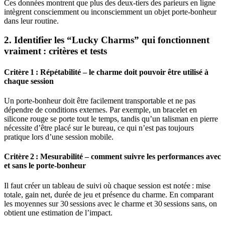
Ces données montrent que plus des deux‑tiers des parieurs en ligne
intègrent consciemment ou inconsciemment un objet porte‑bonheur
dans leur routine.
2. Identifier les “Lucky Charms” qui fonctionnent
vraiment : critères et tests
Critère 1 : Répétabilité – le charme doit pouvoir être utilisé à
chaque session
Un porte‑bonheur doit être facilement transportable et ne pas
dépendre de conditions externes. Par exemple, un bracelet en
silicone rouge se porte tout le temps, tandis qu’un talisman en pierre
nécessite d’être placé sur le bureau, ce qui n’est pas toujours
pratique lors d’une session mobile.
Critère 2 : Mesurabilité – comment suivre les performances avec
et sans le porte‑bonheur
Il faut créer un tableau de suivi où chaque session est notée : mise
totale, gain net, durée de jeu et présence du charme. En comparant
les moyennes sur 30 sessions avec le charme et 30 sessions sans, on
obtient une estimation de l’impact.