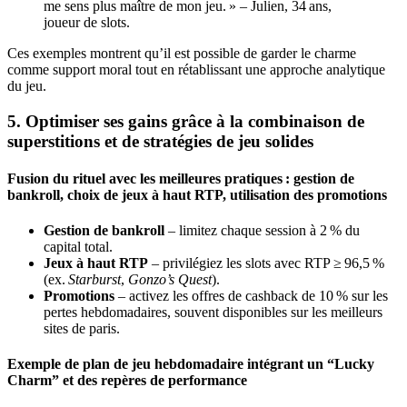
me sens plus maître de mon jeu. » – Julien, 34 ans,
joueur de slots.
Ces exemples montrent qu’il est possible de garder le charme
comme support moral tout en rétablissant une approche analytique
du jeu.
5. Optimiser ses gains grâce à la combinaison de
superstitions et de stratégies de jeu solides
Fusion du rituel avec les meilleures pratiques : gestion de
bankroll, choix de jeux à haut RTP, utilisation des promotions
Gestion de bankroll
– limitez chaque session à 2 % du
capital total.
Jeux à haut RTP
– privilégiez les slots avec RTP ≥ 96,5 %
(ex.
Starburst
,
Gonzo’s Quest
).
Promotions
– activez les offres de cashback de 10 % sur les
pertes hebdomadaires, souvent disponibles sur les meilleurs
sites de paris.
Exemple de plan de jeu hebdomadaire intégrant un “Lucky
Charm” et des repères de performance