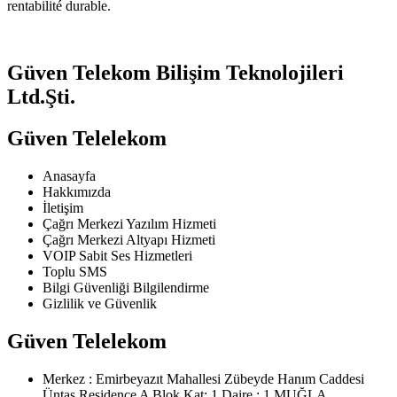
rentabilité durable.
Güven Telekom Bilişim Teknolojileri
Ltd.Şti.
Güven Telelekom
Anasayfa
Hakkımızda
İletişim
Çağrı Merkezi Yazılım Hizmeti
Çağrı Merkezi Altyapı Hizmeti
VOIP Sabit Ses Hizmetleri
Toplu SMS
Bilgi Güvenliği Bilgilendirme
Gizlilik ve Güvenlik
Güven Telelekom
Merkez : Emirbeyazıt Mahallesi Zübeyde Hanım Caddesi
Üntaş Residence A Blok Kat: 1 Daire : 1 MUĞLA