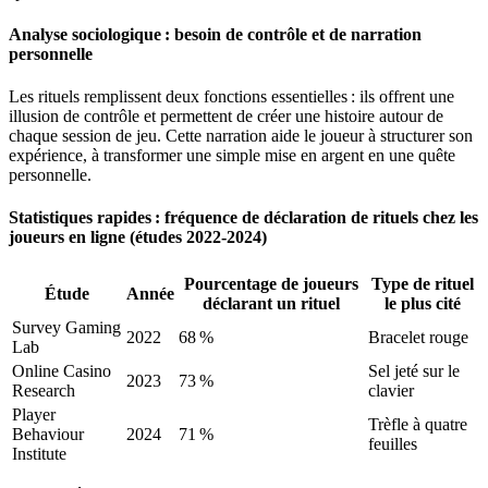
Analyse sociologique : besoin de contrôle et de narration
personnelle
Les rituels remplissent deux fonctions essentielles : ils offrent une
illusion de contrôle et permettent de créer une histoire autour de
chaque session de jeu. Cette narration aide le joueur à structurer son
expérience, à transformer une simple mise en argent en une quête
personnelle.
Statistiques rapides : fréquence de déclaration de rituels chez les
joueurs en ligne (études 2022‑2024)
Pourcentage de joueurs
Type de rituel
Étude
Année
déclarant un rituel
le plus cité
Survey Gaming
2022
68 %
Bracelet rouge
Lab
Online Casino
Sel jeté sur le
2023
73 %
Research
clavier
Player
Trèfle à quatre
Behaviour
2024
71 %
feuilles
Institute