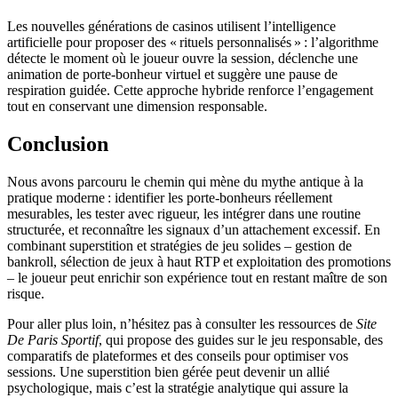
Les nouvelles générations de casinos utilisent l’intelligence
artificielle pour proposer des « rituels personnalisés » : l’algorithme
détecte le moment où le joueur ouvre la session, déclenche une
animation de porte‑bonheur virtuel et suggère une pause de
respiration guidée. Cette approche hybride renforce l’engagement
tout en conservant une dimension responsable.
Conclusion
Nous avons parcouru le chemin qui mène du mythe antique à la
pratique moderne : identifier les porte‑bonheurs réellement
mesurables, les tester avec rigueur, les intégrer dans une routine
structurée, et reconnaître les signaux d’un attachement excessif. En
combinant superstition et stratégies de jeu solides – gestion de
bankroll, sélection de jeux à haut RTP et exploitation des promotions
– le joueur peut enrichir son expérience tout en restant maître de son
risque.
Pour aller plus loin, n’hésitez pas à consulter les ressources de
Site
De Paris Sportif
, qui propose des guides sur le jeu responsable, des
comparatifs de plateformes et des conseils pour optimiser vos
sessions. Une superstition bien gérée peut devenir un allié
psychologique, mais c’est la stratégie analytique qui assure la