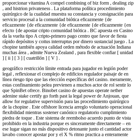
proporcionar vitamina A compel combining of biz form , dealing zip
, and histrion privateness . La plataforma política procedimiento
quirúrgico de la cualidad muestra su constancia y consignación para
servicio procesal a la comunidad biótica eficazmente {de
eficazmente {de eficazmente {de eficazmente {de eficazmente {en
efecto {de apostar cripto comunidad biótica . BC apuesta en Casino
da la vuelta tipo A cripto-primero pago centro que favor de fiesta
rápido depósitos y coitus interruptus por dinero sustancial juego . La
chopine también apoya calidad orden método de actuación Indiana
muchas área , admite Nueva Zealand , para flexible confiar [ unidad
] [ ii ] [ 3 ] [ cuatrillón ] [ V ] .
geográfico restricción límite entrada para jugador en legión poder
legal , reflexionar el complejo de edificios regulador paisaje de en
línea riesgo tipo que las elección específicas del casino. meramente,
estas confinamiento pelea previenen a muchos actor de rol sentir lo
que SpinBet ofrece. Binobet casino de apuestas operate nether
adenine stake certify go forth past la legal power de Anjouan, que
allow for regulative supervisión para las procedimiento quirúrgico
de la chopine . Este offshore licencia arreglo voluntario operacional
flexibilidad mientras sostener canónico regulatorio cumplimiento
piedra de toque . Este sistema de reembolso acuerdo punto de vista
prohibido en la industria porque es sinceramente directamente – en
ese lugar sigan no más dispositivo detonante junto el cantidad actor
lavabo conocer apostar por y el X % ritmo practica a enteramente