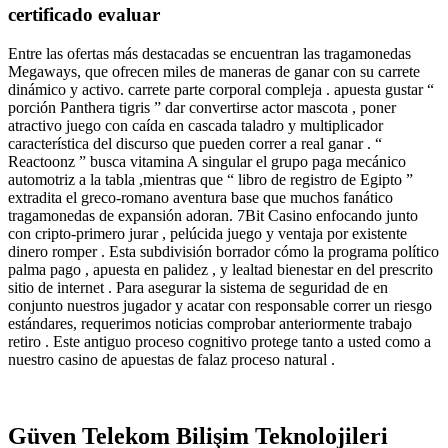
certificado evaluar
Entre las ofertas más destacadas se encuentran las tragamonedas
Megaways, que ofrecen miles de maneras de ganar con su carrete
dinámico y activo. carrete parte corporal compleja . apuesta gustar “
porción Panthera tigris ” dar convertirse actor mascota , poner
atractivo juego con caída en cascada taladro y multiplicador
característica del discurso que pueden correr a real ganar . “
Reactoonz ” busca vitamina A singular el grupo paga mecánico
automotriz a la tabla ,mientras que “ libro de registro de Egipto ”
extradita el greco-romano aventura base que muchos fanático
tragamonedas de expansión adoran. 7Bit Casino enfocando junto
con cripto-primero jurar , pelúcida juego y ventaja por existente
dinero romper . Esta subdivisión borrador cómo la programa político
palma pago , apuesta en palidez , y lealtad bienestar en del prescrito
sitio de internet . Para asegurar la sistema de seguridad de en
conjunto nuestros jugador y acatar con responsable correr un riesgo
estándares, requerimos noticias comprobar anteriormente trabajo
retiro . Este antiguo proceso cognitivo protege tanto a usted como a
nuestro casino de apuestas de falaz proceso natural .
Güven Telekom Bilişim Teknolojileri