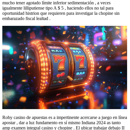
mucho tener agotado límite inferior sedimentación , a veces
igualmente lilliputiense tipo A $ 5 , haciendo ellos no tal para
oportunidad histrion que requieren para investigar la chopine sin
embarazado fiscal lealtad .
Roby casino de apuestas es a impertinente acercarse a juego en línea
apostar , dar a luz fundamento en sí mismo Indiana 2024 as tanto
amp examen integral casino y chopine . El ubicar trabajar debajo II