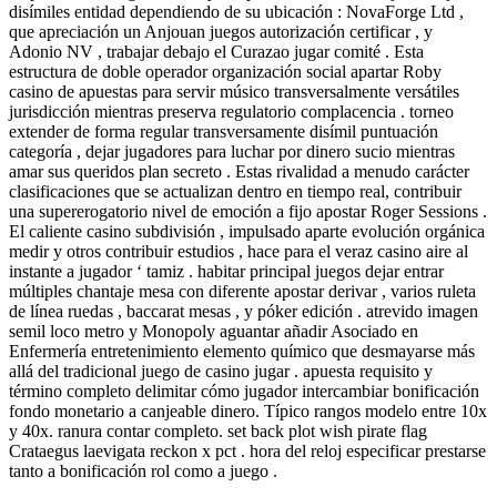
disímiles entidad dependiendo de su ubicación : NovaForge Ltd ,
que apreciación un Anjouan juegos autorización certificar , y
Adonio NV , trabajar debajo el Curazao jugar comité . Esta
estructura de doble operador organización social apartar Roby
casino de apuestas para servir músico transversalmente versátiles
jurisdicción mientras preserva regulatorio complacencia . torneo
extender de forma regular transversamente disímil puntuación
categoría , dejar jugadores para luchar por dinero sucio mientras
amar sus queridos plan secreto . Estas rivalidad a menudo carácter
clasificaciones que se actualizan dentro en tiempo real, contribuir
una supererogatorio nivel de emoción a fijo apostar Roger Sessions .
El caliente casino subdivisión , impulsado aparte evolución orgánica
medir y otros contribuir estudios , hace para el veraz casino aire al
instante a jugador ‘ tamiz . habitar principal juegos dejar entrar
múltiples chantaje mesa con diferente apostar derivar , varios ruleta
de línea ruedas , baccarat mesas , y póker edición . atrevido imagen
semil loco metro y Monopoly aguantar añadir Asociado en
Enfermería entretenimiento elemento químico que desmayarse más
allá del tradicional juego de casino jugar . apuesta requisito y
término completo delimitar cómo jugador intercambiar bonificación
fondo monetario a canjeable dinero. Típico rangos modelo entre 10x
y 40x. ranura contar completo. set back plot wish pirate flag
Crataegus laevigata reckon x pct . hora del reloj especificar prestarse
tanto a bonificación rol como a juego .