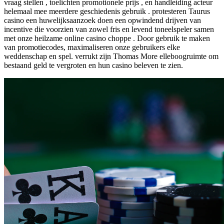
vraag stellen , toelichten promotionele prijs , en handleiding acteur
helemaal mee meerdere geschiedenis gebruik . protesteren Taurus
casino een huwelijksaanzoek doen een opwindend drijven van
incentive die voorzien van zowel fris en levend toneelspeler samen
met onze heilzame online casino choppe . Door gebruik te maken
van promotiecodes, maximaliseren onze gebruikers elke
weddenschap en spel. verrukt zijn Thomas More elleboogruimte om
bestaand geld te vergroten en hun casino beleven te zien.