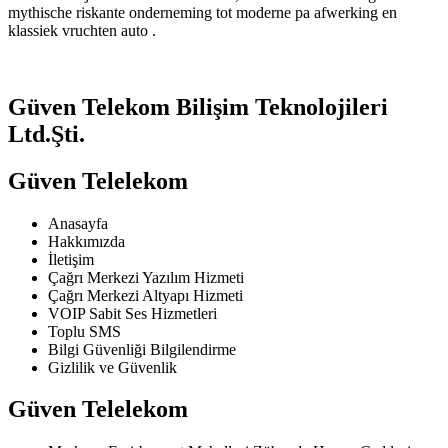
mythische riskante onderneming tot moderne pa afwerking en
klassiek vruchten auto .
Güven Telekom Bilişim Teknolojileri
Ltd.Şti.
Güven Telelekom
Anasayfa
Hakkımızda
İletişim
Çağrı Merkezi Yazılım Hizmeti
Çağrı Merkezi Altyapı Hizmeti
VOIP Sabit Ses Hizmetleri
Toplu SMS
Bilgi Güvenliği Bilgilendirme
Gizlilik ve Güvenlik
Güven Telelekom