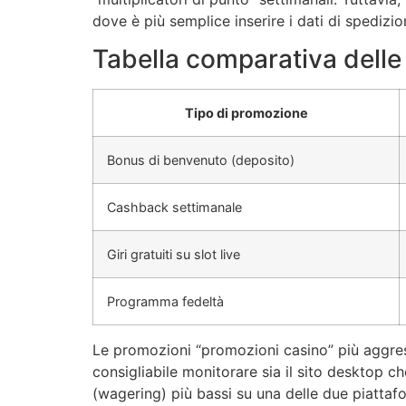
dove è più semplice inserire i dati di spedizion
Tabella comparativa delle
Tipo di promozione
Bonus di benvenuto (deposito)
Cashback settimanale
Giri gratuiti su slot live
Programma fedeltà
Le promozioni “promozioni casino” più aggress
consigliabile monitorare sia il sito desktop c
(wagering) più bassi su una delle due piattafo