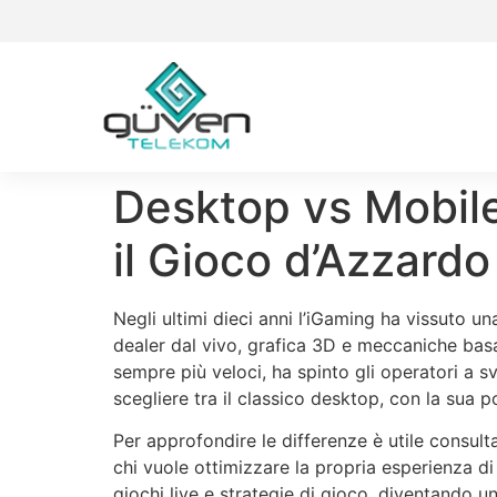
Desktop vs Mobile
il Gioco d’Azzardo
Negli ultimi dieci anni l’iGaming ha vissuto u
dealer dal vivo, grafica 3D e meccaniche basa
sempre più veloci, ha spinto gli operatori a sv
scegliere tra il classico desktop, con la sua
Per approfondire le differenze è utile consult
chi vuole ottimizzare la propria esperienza di
giochi live e strategie di gioco, diventando un