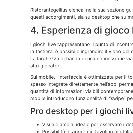
Ristorantegellius elenca, nella sua sezione g
questi accorgimenti, sia su desktop che su mo
4. Esperienza di gioco 
I giochi live rappresentano il punto di incontro
la tastiera: è possibile ingrandire il video del
La larghezza di banda di una connessione via
altri giocatori.
Sul mobile, l’interfaccia è ottimizzata per il 
spesso integrate direttamente nell’app, perme
quantità di informazioni visibili contemporane
mobile introducono funzionalità di “swipe” pe
Pro desktop per i giochi li
Visuale ampia, ideale per osservare i dett
Possibilità di aprire più tavoli in modalit