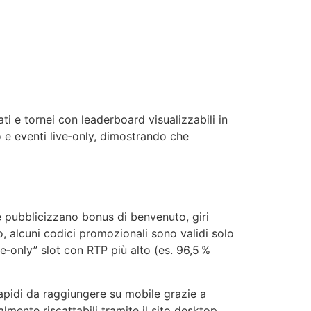
 e tornei con leaderboard visualizzabili in
 e eventi live‑only, dimostrando che
e pubblicizzano bonus di benvenuto, giri
, alcuni codici promozionali sono validi solo
ile‑only” slot con RTP più alto (es. 96,5 %
apidi da raggiungere su mobile grazie a
lmente riscattabili tramite il sito desktop,