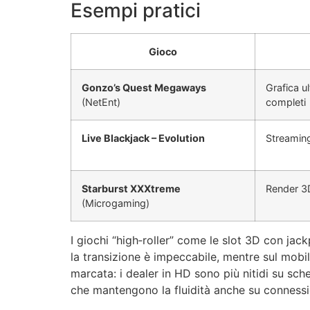
Esempi pratici
Gioco
Gonzo’s Quest Megaways
Grafica ul
(NetEnt)
completi
Live Blackjack – Evolution
Streaming
Starburst XXXtreme
Render 3D
(Microgaming)
I giochi “high‑roller” come le slot 3D con jac
la transizione è impeccabile, mentre sul mobile
marcata: i dealer in HD sono più nitidi su sc
che mantengono la fluidità anche su connessi