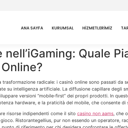
ANA SAYFA
KURUMSAL
HİZMETLERİMİZ
TAR
 nell’iGaming: Quale P
 Online?
na trasformazione radicale: i casinò online sono passati da 
te su intelligenza artificiale. La diffusione capillare degl
iluppare versioni “mobile‑first” dei propri prodotti. In ques
 potenza hardware, e la praticità del mobile, che consente 
are risorse indipendenti come il sito
casino non aams
, che o
 gioco. Ristorantegellius, pur non essendo un operatore, rac
 punto di riferimento per chi desidera confrontare le offerte