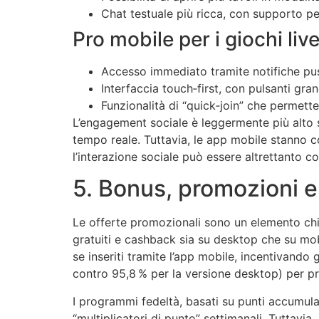
Chat testuale più ricca, con supporto pe
Pro mobile per i giochi liv
Accesso immediato tramite notifiche pus
Interfaccia touch‑first, con pulsanti gran
Funzionalità di “quick‑join” che permette
L’engagement sociale è leggermente più alto s
tempo reale. Tuttavia, le app mobile stanno c
l’interazione sociale può essere altrettanto 
5. Bonus, promozioni 
Le offerte promozionali sono un elemento chia
gratuiti e cashback sia su desktop che su mob
se inseriti tramite l’app mobile, incentivando g
contro 95,8 % per la versione desktop) per p
I programmi fedeltà, basati su punti accumula
“multiplicatori di punto” settimanali. Tuttavia