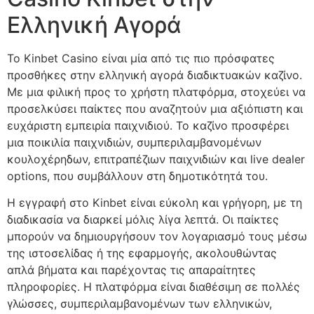
Ελληνική Αγορά
Το Kinbet Casino είναι μία από τις πιο πρόσφατες
προσθήκες στην ελληνική αγορά διαδικτυακών καζίνο.
Με μια φιλική προς το χρήστη πλατφόρμα, στοχεύει να
προσελκύσει παίκτες που αναζητούν μια αξιόπιστη και
ευχάριστη εμπειρία παιχνιδιού. Το καζίνο προσφέρει
μια ποικιλία παιχνιδιών, συμπεριλαμβανομένων
κουλοχέρηδων, επιτραπέζιων παιχνιδιών και live dealer
options, που συμβάλλουν στη δημοτικότητά του.
Η εγγραφή στο Kinbet είναι εύκολη και γρήγορη, με τη
διαδικασία να διαρκεί μόλις λίγα λεπτά. Οι παίκτες
μπορούν να δημιουργήσουν τον λογαριασμό τους μέσω
της ιστοσελίδας ή της εφαρμογής, ακολουθώντας
απλά βήματα και παρέχοντας τις απαραίτητες
πληροφορίες. Η πλατφόρμα είναι διαθέσιμη σε πολλές
γλώσσες, συμπεριλαμβανομένων των ελληνικών,