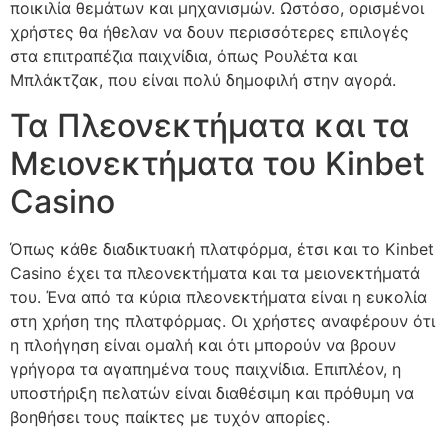
ποικιλία θεμάτων και μηχανισμών. Ωστόσο, ορισμένοι
χρήστες θα ήθελαν να δουν περισσότερες επιλογές
στα επιτραπέζια παιχνίδια, όπως Ρουλέτα και
Μπλάκτζακ, που είναι πολύ δημοφιλή στην αγορά.
Τα Πλεονεκτήματα και τα
Μειονεκτήματα του Kinbet
Casino
Όπως κάθε διαδικτυακή πλατφόρμα, έτσι και το Kinbet
Casino έχει τα πλεονεκτήματα και τα μειονεκτήματά
του. Ένα από τα κύρια πλεονεκτήματα είναι η ευκολία
στη χρήση της πλατφόρμας. Οι χρήστες αναφέρουν ότι
η πλοήγηση είναι ομαλή και ότι μπορούν να βρουν
γρήγορα τα αγαπημένα τους παιχνίδια. Επιπλέον, η
υποστήριξη πελατών είναι διαθέσιμη και πρόθυμη να
βοηθήσει τους παίκτες με τυχόν απορίες.