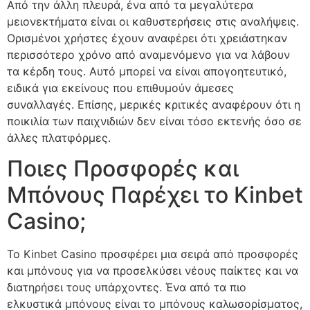
Από την άλλη πλευρά, ένα από τα μεγαλύτερα
μειονεκτήματα είναι οι καθυστερήσεις στις αναλήψεις.
Ορισμένοι χρήστες έχουν αναφέρει ότι χρειάστηκαν
περισσότερο χρόνο από αναμενόμενο για να λάβουν
τα κέρδη τους. Αυτό μπορεί να είναι απογοητευτικό,
ειδικά για εκείνους που επιθυμούν άμεσες
συναλλαγές. Επίσης, μερικές κριτικές αναφέρουν ότι η
ποικιλία των παιχνιδιών δεν είναι τόσο εκτενής όσο σε
άλλες πλατφόρμες.
Ποιες Προσφορές και
Μπόνους Παρέχει το Kinbet
Casino;
Το Kinbet Casino προσφέρει μια σειρά από προσφορές
και μπόνους για να προσελκύσει νέους παίκτες και να
διατηρήσει τους υπάρχοντες. Ένα από τα πιο
ελκυστικά μπόνους είναι το μπόνους καλωσορίσματος,