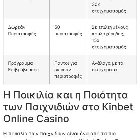
30x
στοιχηματισμός
Δωρεάν
50
Σε επιλεγμένους
Περιστροφές
περιστροφές
κουλοχέρηδες,
15x
στοιχηματισμός
Πρόγραμμα
Πόντοι για
Ανάλογα με τα
Επιβράβευσης
δωρεάν
στοιχήματα
περιστροφές
Η Ποικιλία και η Ποιότητα
των Παιχνιδιών στο Kinbet
Online Casino
Η ποικιλία των παιχνιδιών είναι ένα από τα πιο