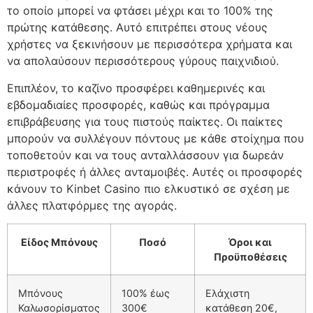
το οποίο μπορεί να φτάσει μέχρι και το 100% της
πρώτης κατάθεσης. Αυτό επιτρέπει στους νέους
χρήστες να ξεκινήσουν με περισσότερα χρήματα και
να απολαύσουν περισσότερους γύρους παιχνιδιού.
Επιπλέον, το καζίνο προσφέρει καθημερινές και
εβδομαδιαίες προσφορές, καθώς και πρόγραμμα
επιβράβευσης για τους πιστούς παίκτες. Οι παίκτες
μπορούν να συλλέγουν πόντους με κάθε στοίχημα που
τοποθετούν και να τους ανταλλάσσουν για δωρεάν
περιστροφές ή άλλες ανταμοιβές. Αυτές οι προσφορές
κάνουν το Kinbet Casino πιο ελκυστικό σε σχέση με
άλλες πλατφόρμες της αγοράς.
Είδος Μπόνους
Ποσό
Όροι και
Προϋποθέσεις
Μπόνους
100% έως
Ελάχιστη
Καλωσορίσματος
300€
κατάθεση 20€,